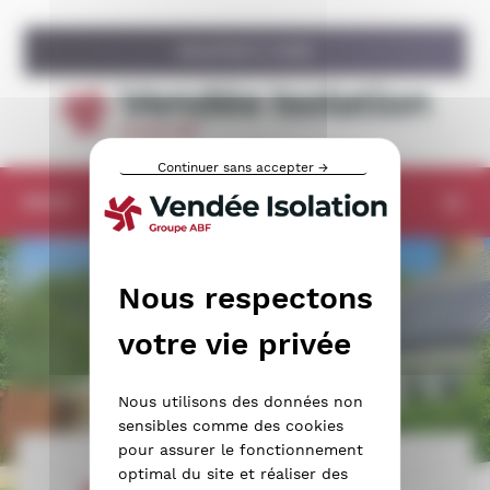
Panneau de gestion des cookies
ISOLATION À 1 EURO
CONTACT
RECRUTEMENT
Continuer sans accepter →
MENU
Nous utilisons des données non
sensibles comme des cookies
pour assurer le fonctionnement
optimal du site et réaliser des