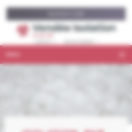
Panneau de gestion des cookies
ISOLATION À 1 EURO
CONTACT
RECRUTEMENT
MENU